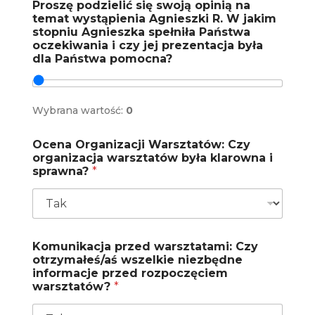
Proszę podzielić się swoją opinią na
temat wystąpienia Agnieszki R. W jakim
stopniu Agnieszka spełniła Państwa
oczekiwania i czy jej prezentacja była
dla Państwa pomocna?
Wybrana wartość:
0
Ocena Organizacji Warsztatów: Czy
organizacja warsztatów była klarowna i
sprawna?
*
Komunikacja przed warsztatami: Czy
otrzymałeś/aś wszelkie niezbędne
informacje przed rozpoczęciem
warsztatów?
*