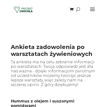
Ankieta zadowolenia po
warsztatach żywieniowych
Ta ankieta ma na celu zebranie informacji
po warsztatach. Twoja odpowiedź jest dla
nas ważna - dzięki informacjom zwrotnym
od uczestników możemy tworzyć jeszcze
lepsze warsztaty, więc zależy nam na
szczerej opinii. Z góry dziękujemy!
Hummus z olejem i suszonymi
pomidorami