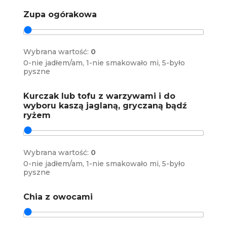
Zupa ogórakowa
Wybrana wartość:
0
0-nie jadłem/am, 1-nie smakowało mi, 5-było
pyszne
Kurczak lub tofu z warzywami i do
wyboru kaszą jaglaną, gryczaną bądź
ryżem
Wybrana wartość:
0
0-nie jadłem/am, 1-nie smakowało mi, 5-było
pyszne
Chia z owocami