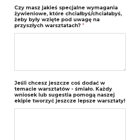
Czy masz jakieś specjalne wymagania
żywieniowe, które chciałbyś/chciałabyś,
żeby były wzięte pod uwagę na
przyszłych warsztatach?
*
Jeśli chcesz jeszcze coś dodać w
temacie warsztatów - śmiało. Każdy
wniosek lub sugestia pomogą naszej
ekipie tworzyć jeszcze lepsze warsztaty!