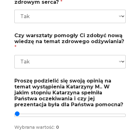
zdrowym serca?
*
Czy warsztaty pomogły Ci zdobyć nową
wiedzę na temat zdrowego odżywiania?
*
Proszę podzielić się swoją opinią na
temat wystąpienia Katarzyny M.. W
jakim stopniu Katarzyna spełniła
Państwa oczekiwania i czy jej
prezentacja była dla Państwa pomocna?
Wybrana wartość:
0