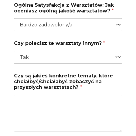
Ogólna Satysfakcja z Warsztatów: Jak
oceniasz ogólną jakość warsztatów?
*
Czy polecisz te warsztaty innym?
*
Czy są jakieś konkretne tematy, które
chciałbyś/chciałabyś zobaczyć na
przyszłych warsztatach?
*