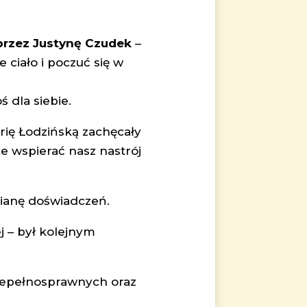
rzez Justynę Czudek
–
e ciało i poczuć się w
 dla siebie.
rię Łodzińską zachęcały
e wspierać nasz nastrój
mianę doświadczeń.
 – był kolejnym
iepełnosprawnych oraz
.