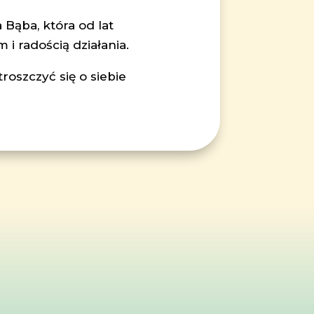
Bąba, która od lat
i radością działania.
roszczyć się o siebie