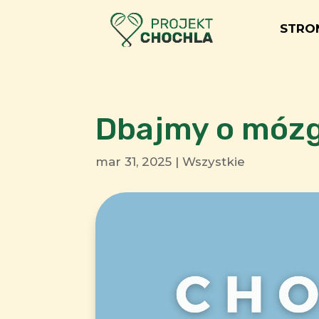
STRO
Dbajmy o mózg 
mar 31, 2025
|
Wszystkie