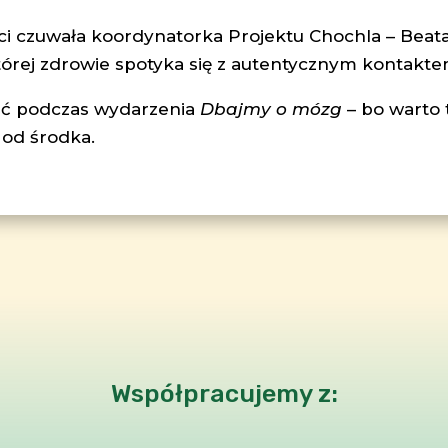
i czuwała koordynatorka Projektu Chochla – Beata 
órej zdrowie spotyka się z autentycznym kontaktem 
ść podczas wydarzenia
Dbajmy o mózg
– bo warto t
od środka.
Współpracujemy z: