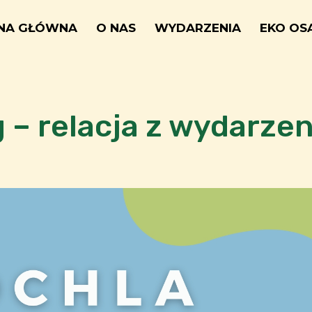
NA GŁÓWNA
O NAS
WYDARZENIA
EKO OS
– relacja z wydarzen