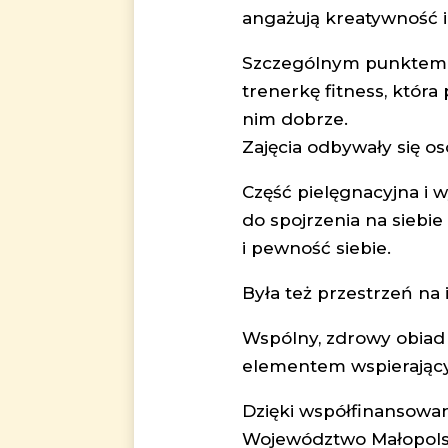
angażują kreatywność i
Szczególnym punktem
trenerkę fitness, która 
nim dobrze.
Zajęcia odbywały się os
Część pielęgnacyjna i 
do spojrzenia na siebi
i pewność siebie.
Była też przestrzeń na
Wspólny, zdrowy obiad 
elementem wspierający
Dzięki współfinansowa
Województwo Małopolski