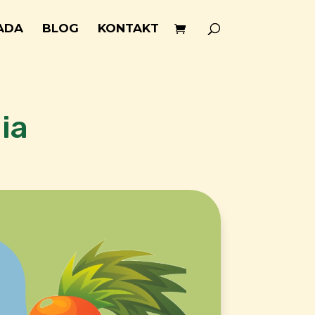
ADA
BLOG
KONTAKT
ia