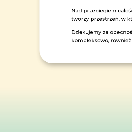
Nad przebiegiem całośc
tworzy przestrzeń, w kt
Dziękujemy za obecno
kompleksowo, również 