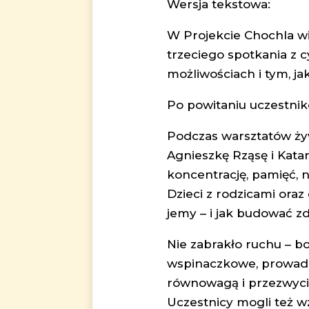
Wersja tekstowa:
W Projekcie Chochla w
trzeciego spotkania z 
możliwościach i tym, j
Po powitaniu uczestnik
Podczas warsztatów ży
Agnieszkę Rząsę i Kata
koncentrację, pamięć, 
Dzieci z rodzicami oraz
jemy – i jak budować 
Nie zabrakło ruchu – bo 
wspinaczkowe, prowadzo
równowagą i przezwyci
Uczestnicy mogli też w