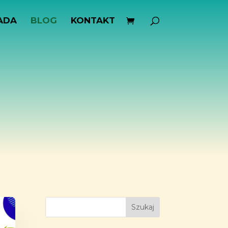
ADA
BLOG
KONTAKT
Szukaj