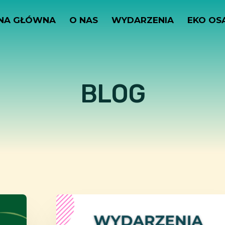
NA GŁÓWNA
O NAS
WYDARZENIA
EKO OS
BLOG