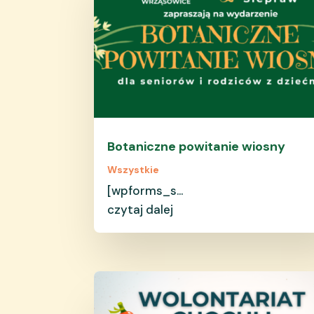
Botaniczne powitanie wiosny
Wszystkie
[wpforms_s...
czytaj dalej