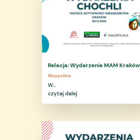
Relacja: Wydarzenie MAM Krakó
Wszystkie
W...
czytaj dalej