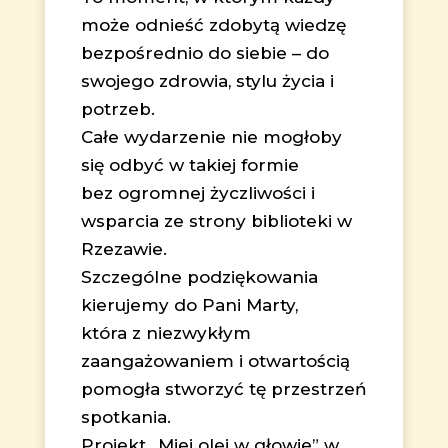
może odnieść zdobytą wiedzę
bezpośrednio do siebie – do
swojego zdrowia, stylu życia i
potrzeb.
Całe wydarzenie nie mogłoby
się odbyć w takiej formie
bez ogromnej życzliwości i
wsparcia ze strony biblioteki w
Rzezawie.
Szczególne podziękowania
kierujemy do Pani Marty,
która z niezwykłym
zaangażowaniem i otwartością
pomogła stworzyć tę przestrzeń
spotkania.
Projekt „Miej olej w głowie” w