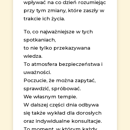
wpływać na co dzień rozumiejąc
przy tym zmiany, które zaszły w
trakcie ich życia.
To, co najważniejsze w tych
spotkaniach,
to nie tylko przekazywana
wiedza.
To atmosfera bezpieczeństwa i
uważności.
Poczucie, że można zapytać,
sprawdzić, spróbować.
We własnym tempie.
W dalszej części dnia odbywa
się także wykład dla dorosłych
oraz indywidualne konsultacje.
To moment, w którym każdy