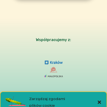
Współpracujemy z:
Media
Zarządzaj zgodami
plików cookie