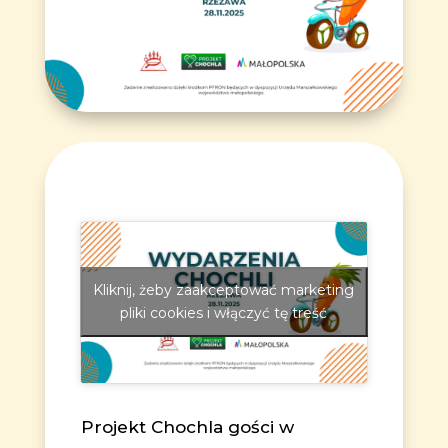
Kliknij, żeby zaakceptować marketing
pliki cookies i włączyć tę treść
Projekt Chochla gości w