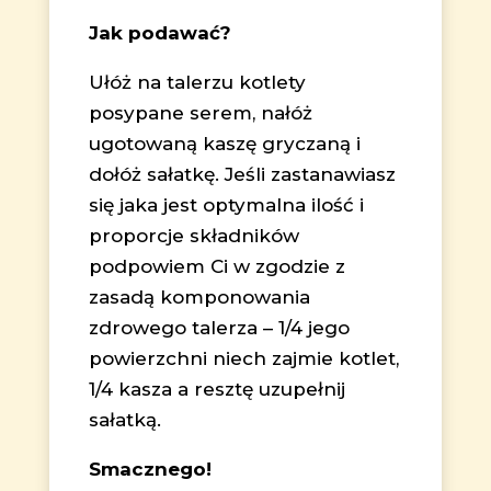
Jak podawać?
Ułóż na talerzu kotlety
posypane serem, nałóż
ugotowaną kaszę gryczaną i
dołóż sałatkę. Jeśli zastanawiasz
się jaka jest optymalna ilość i
proporcje składników
podpowiem Ci w zgodzie z
zasadą komponowania
zdrowego talerza – 1/4 jego
powierzchni niech zajmie kotlet,
1/4 kasza a resztę uzupełnij
sałatką.
Smacznego!