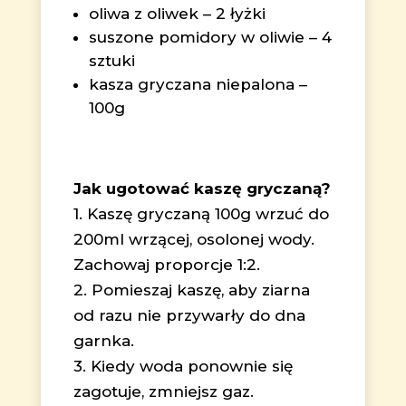
oliwa z oliwek – 2 łyżki
suszone pomidory w oliwie – 4
sztuki
kasza gryczana niepalona –
100g
Jak ugotować kaszę gryczaną?
1. Kaszę gryczaną 100g wrzuć do
200ml wrzącej, osolonej wody.
Zachowaj proporcje 1:2.
2. Pomieszaj kaszę, aby ziarna
od razu nie przywarły do dna
garnka.
3. Kiedy woda ponownie się
zagotuje, zmniejsz gaz.