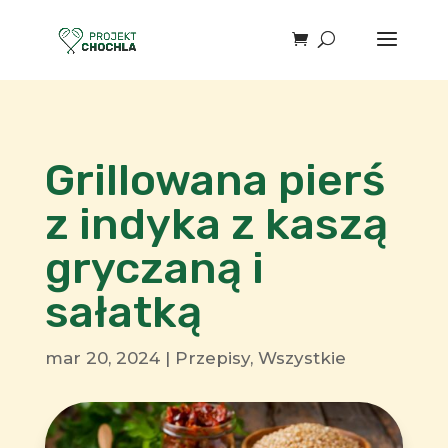
Grillowana pierś
z indyka z kaszą
gryczaną i
sałatką
mar 20, 2024
|
Przepisy
,
Wszystkie