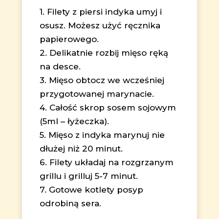
1. Filety z piersi indyka umyj i
osusz. Możesz użyć ręcznika
papierowego.
2. Delikatnie rozbij mięso ręką
na desce.
3. Mięso obtocz we wcześniej
przygotowanej marynacie.
4. Całość skrop sosem sojowym
(5ml – łyżeczka).
5. Mięso z indyka marynuj nie
dłużej niż 20 minut.
6. Filety układaj na rozgrzanym
grillu i grilluj 5-7 minut.
7. Gotowe kotlety posyp
odrobiną sera.