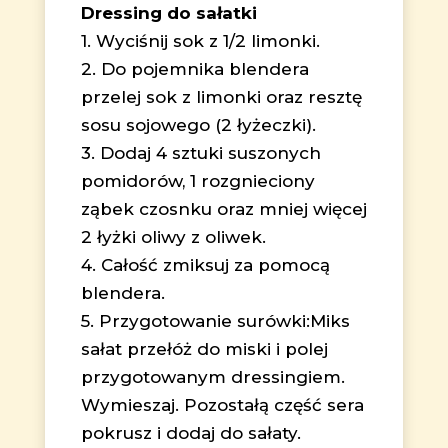
Dressing do sałatki
1. Wyciśnij sok z 1/2 limonki.
2. Do pojemnika blendera
przelej sok z limonki oraz resztę
sosu sojowego (2 łyżeczki).
3. Dodaj 4 sztuki suszonych
pomidorów, 1 rozgnieciony
ząbek czosnku oraz mniej więcej
2 łyżki oliwy z oliwek.
4. Całość zmiksuj za pomocą
blendera.
5. Przygotowanie surówki:Miks
sałat przełóż do miski i polej
przygotowanym dressingiem.
Wymieszaj. Pozostałą część sera
pokrusz i dodaj do sałaty.