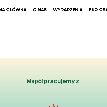
NA GŁÓWNA
O NAS
WYDARZENIA
EKO OS
Współpracujemy z: