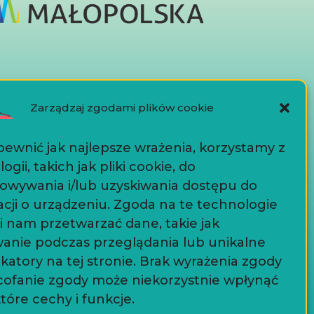
Zarządzaj zgodami plików cookie
Dokumenty
ewnić jak najlepsze wrażenia, korzystamy z
ogii, takich jak pliki cookie, do
Polityka prywatności
owywania i/lub uzyskiwania dostępu do
Współpraca
cji o urządzeniu. Zgoda na te technologie
i nam przetwarzać dane, takie jak
anie podczas przeglądania lub unikalne
NOVO.PL
ikatory na tej stronie. Brak wyrażenia zgody
cofanie zgody może niekorzystnie wpłynąć
tóre cechy i funkcje.