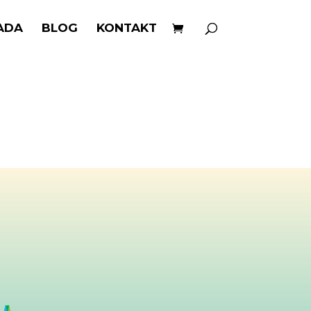
ADA
BLOG
KONTAKT